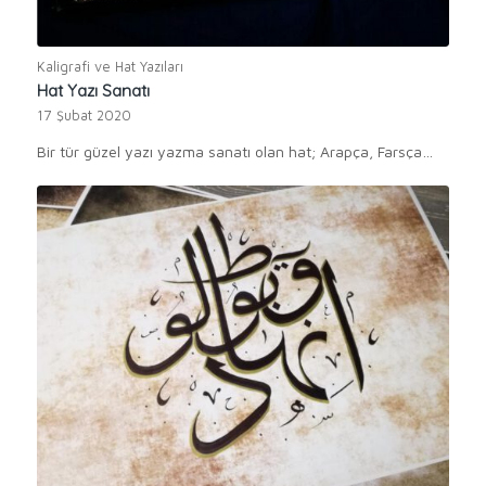
Kaligrafi ve Hat Yazıları
Hat Yazı Sanatı
17 Şubat 2020
Bir tür güzel yazı yazma sanatı olan hat; Arapça, Farsça…