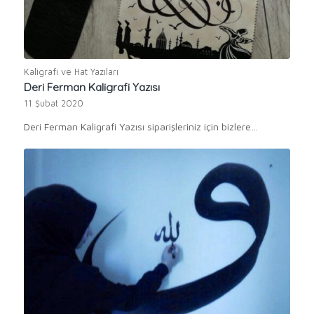
Kaligrafi ve Hat Yazıları
Deri Ferman Kaligrafi Yazısı
11 Şubat 2020
Deri Ferman Kaligrafi Yazısı siparişleriniz için bizlere…