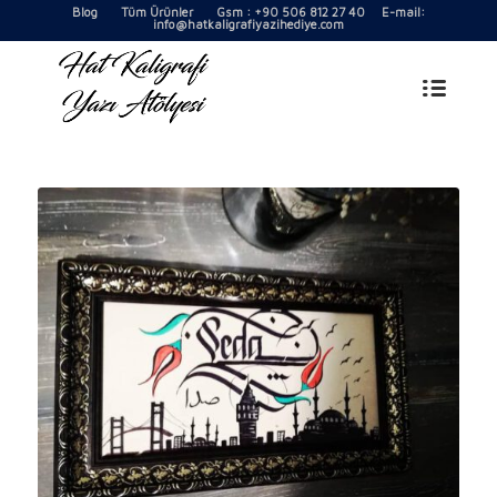
Blog
Tüm Ürünler
Gsm : +90 506 812 27 40 E-mail:
info@hatkaligrafiyazihediye.com