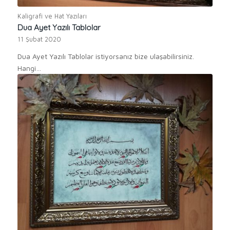
Kaligrafi ve Hat Yazıları
Dua Ayet Yazılı Tablolar
11 Şubat 2020
Dua Ayet Yazılı Tablolar istiyorsanız bize ulaşabilirsiniz.
Hangi…