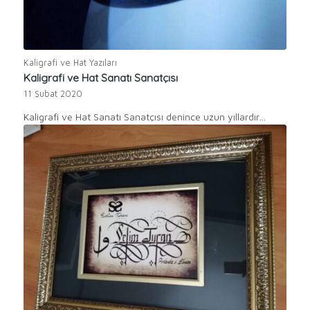
Kaligrafi ve Hat Yazıları
Kaligrafi ve Hat Sanatı Sanatçısı
11 Şubat 2020
Kaligrafi ve Hat Sanatı Sanatçısı denince uzun yıllardır…