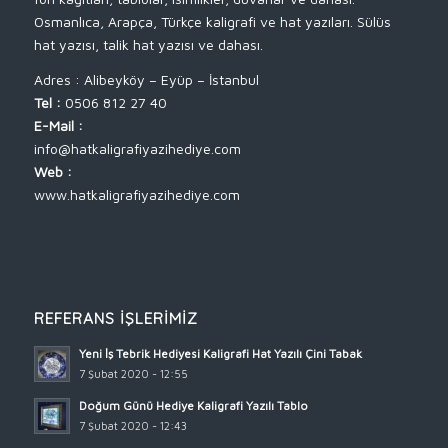
Osmanlıca, Arapça, Türkçe kaligrafi ve hat yazıları. Sülüs
hat yazısı, talik hat yazısı ve dahası.
Adres : Alibeyköy – Eyüp – İstanbul
Tel :
0506 812 27 40
E-Mail :
info@hatkaligrafiyazihediye.com
Web :
www.hatkaligrafiyazihediye.com
REFERANS İŞLERIMIZ
Yeni İş Tebrik Hediyesi Kaligrafi Hat Yazılı Çini Tabak
7 Şubat 2020 - 12:55
Doğum Günü Hediye Kaligrafi Yazılı Tablo
7 Şubat 2020 - 12:43