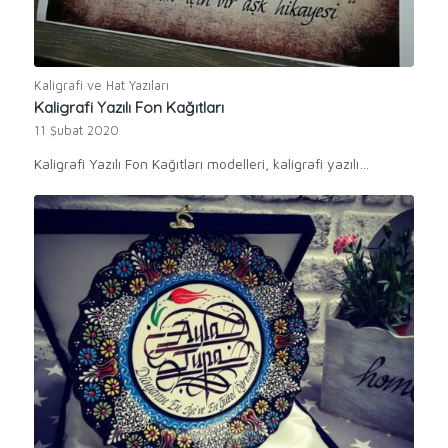
Kaligrafi ve Hat Yazıları
Kaligrafi Yazılı Fon Kağıtları
11 Şubat 2020
Kaligrafi Yazılı Fon Kağıtları modelleri, kaligrafi yazılı…