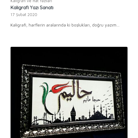
Kaligrafi ve Hat Yazıları
Kaligrafi Yazı Sanatı
17 Şubat 2020
Kaligrafi, harflerin aralarında ki boşlukları, doğru yazım…