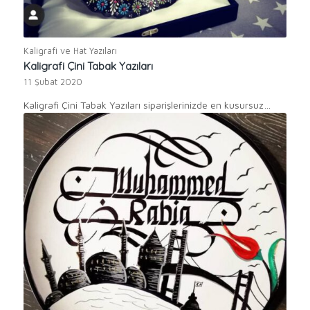
Kaligrafi ve Hat Yazıları
Kaligrafi Çini Tabak Yazıları
11 Şubat 2020
Kaligrafi Çini Tabak Yazıları siparişlerinizde en kusursuz…