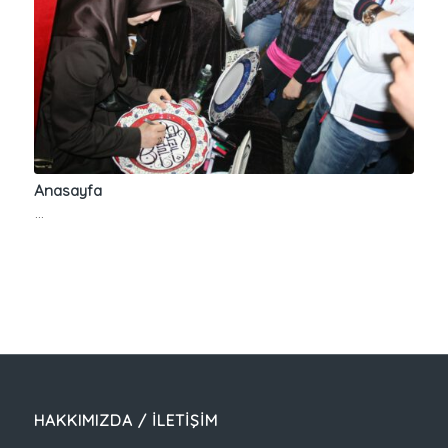
Anasayfa
…
HAKKIMIZDA / İLETIŞIM