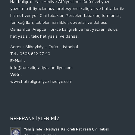
Hat Kaligrafi Yazı Hediye Atölyesi her türlü özel yazı
yazdırma ihtiyaçlarınıza profesyonel kaligraf ve hattatlar ile
hizmet veriyor. Çini tabaklar, Porselen tabaklar, fermanlar,
fon kağıtları, tablolar, isimlikler, duvarlar ve dahası.
Osmanlıca, Arapça, Türkçe kaligrafi ve hat yazıları. Sülüs
hat yazısı, talik hat yazısı ve dahası.
Adres : Alibeyköy – Eyüp – İstanbul
Tel :
0506 812 27 40
E-Mail :
info@hatkaligrafiyazihediye.com
Web :
www.hatkaligrafiyazihediye.com
REFERANS İŞLERIMIZ
Yeni İş Tebrik Hediyesi Kaligrafi Hat Yazılı Çini Tabak