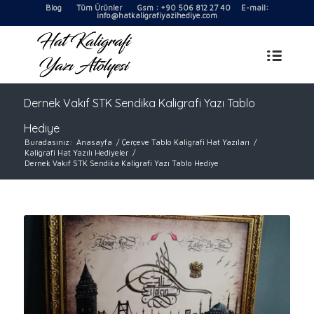
Blog
Tüm Ürünler
Gsm : +90 506 812 27 40 E-mail:
info@hatkaligrafiyazihediye.com
Dernek Vakıf STK Sendika Kaligrafi Yazı Tablo
Hediye
Buradasınız:
Anasayfa
/
Çerçeve Tablo Kaligrafi Hat Yazıları
/
Kaligrafi Hat Yazılı Hediyeler
/
Dernek Vakıf STK Sendika Kaligrafi Yazı Tablo Hediye