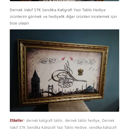
Dernek Vakıf STK Sendika Kaligrafi Yazı Tablo Hediye
ürünlerini görmek ve hediyelik diğer ürünleri incelemek için
bize ulaşın.
Etiketler:
dernek kaligrafi tablo
,
dernek tablo hediye
,
Dernek
Vakıf STK Sendika Kaligrafi Yazı Tablo Hediye
,
sendika kaligrafi