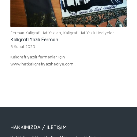
Ferman Kaligrafi Hat Yazıları
,
Kaligrafi Hat Yazılı Hediyeler
Kaligrafi Yazılı Ferman
6 Şubat 2020
Kaligrafi yazılı fermanlar için
www.hatkaligrafiyazihediye.com…
HAKKIMIZDA / İLETIŞIM