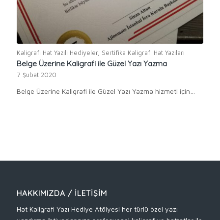
Kaligrafi Hat Yazılı Hediyeler
,
Sertifika Kaligrafi Hat Yazıları
Belge Üzerine Kaligrafi ile Güzel Yazı Yazma
7 Şubat 2020
Belge Üzerine Kaligrafi ile Güzel Yazı Yazma hizmeti için…
HAKKIMIZDA / İLETIŞIM
Hat Kaligrafi Yazı Hediye Atölyesi her türlü özel yazı