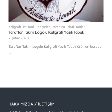
Kaligrafi Hat Yazılı Hediyeler
,
Porselen Tabak Yazıları
Taraftar Takım Logolu Kaligrafi Yazılı Tabak
7 Şubat 2020
Taraftar Takım Logolu Kaligrafi Yazılı Tabak ürünleri burada.
…
HAKKIMIZDA / İLETIŞIM