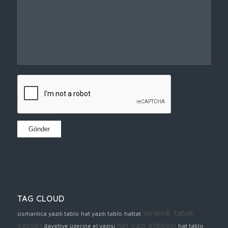
TAG CLOUD
seramik tabak
osmanlıca yazılı tablo
hat yazılı tablo
hattat
yazıları
hat yazı atölyesi
davetiye üzerine el yazısı
hat tablo