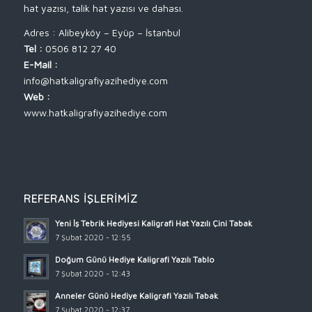
hat yazısı, talik hat yazısı ve dahası.
Adres : Alibeyköy – Eyüp – İstanbul
Tel :
0506 812 27 40
E-Mail :
info@hatkaligrafiyazihediye.com
Web :
www.hatkaligrafiyazihediye.com
REFERANS İŞLERIMIZ
Yeni İş Tebrik Hediyesi Kaligrafi Hat Yazılı Çini Tabak
7 Şubat 2020 - 12:55
Doğum Günü Hediye Kaligrafi Yazılı Tablo
7 Şubat 2020 - 12:43
Anneler Günü Hediye Kaligrafi Yazılı Tabak
7 Şubat 2020 - 12:37