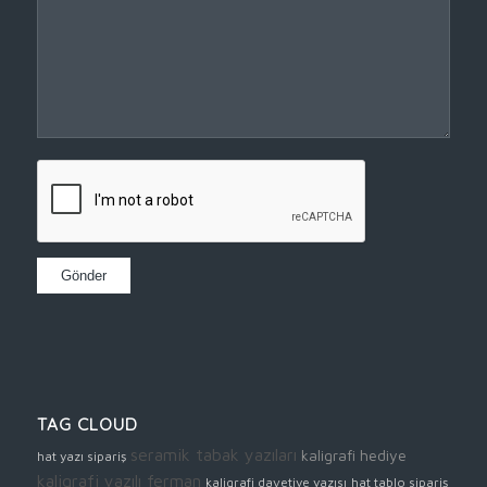
TAG CLOUD
seramik tabak yazıları
kaligrafi hediye
hat yazı sipariş
kaligrafi yazılı ferman
kaligrafi davetiye yazısı
hat tablo sipariş