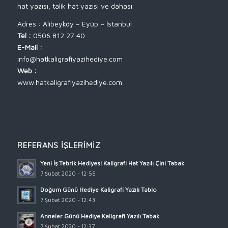
hat yazısı, talik hat yazısı ve dahası.
Adres : Alibeyköy – Eyüp – İstanbul
Tel :
0506 812 27 40
E-Mail :
info@hatkaligrafiyazihediye.com
Web :
www.hatkaligrafiyazihediye.com
REFERANS İŞLERIMIZ
Yeni İş Tebrik Hediyesi Kaligrafi Hat Yazılı Çini Tabak
7 Şubat 2020 - 12:55
Doğum Günü Hediye Kaligrafi Yazılı Tablo
7 Şubat 2020 - 12:43
Anneler Günü Hediye Kaligrafi Yazılı Tabak
7 Şubat 2020 - 12:37