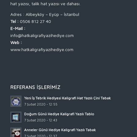
hat yazısı, talik hat yazısı ve dahası.
Adres : Alibeyköy – Eyüp – İstanbul
Tel :
0506 812 27 40
E-Mail :
info@hatkaligrafiyazihediye.com
Web :
www.hatkaligrafiyazihediye.com
REFERANS İŞLERIMIZ
Yeni İş Tebrik Hediyesi Kaligrafi Hat Yazılı Çini Tabak
7 Şubat 2020 - 12:55
Doğum Günü Hediye Kaligrafi Yazılı Tablo
7 Şubat 2020 - 12:43
Anneler Günü Hediye Kaligrafi Yazılı Tabak
7 Şubat 2020 - 12:37