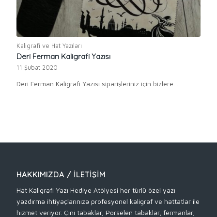
Kaligrafi ve Hat Yazıları
Deri Ferman Kaligrafi Yazısı
11 Şubat 2020
Deri Ferman Kaligrafi Yazısı siparişleriniz için bizlere…
HAKKIMIZDA / İLETIŞIM
Hat Kaligrafi Yazı Hediye Atölyesi her türlü özel yazı
yazdırma ihtiyaçlarınıza profesyonel kaligraf ve hattatlar ile
hizmet veriyor. Çini tabaklar, Porselen tabaklar, fermanlar,