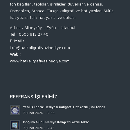
fon kağıtları, tablolar, isimlikler, duvarlar ve dahası.
Osmanlıca, Arapça, Türkçe kaligrafi ve hat yazıları. Sülüs
hat yazısı, talik hat yazısı ve dahası.
Adres : Alibeyköy – Eyüp – İstanbul
Tel :
0506 812 27 40
E-Mail :
info@hatkaligrafiyazihediye.com
Web :
www.hatkaligrafiyazihediye.com
REFERANS İŞLERIMIZ
Yeni İş Tebrik Hediyesi Kaligrafi Hat Yazılı Çini Tabak
7 Şubat 2020 - 12:55
Doğum Günü Hediye Kaligrafi Yazılı Tablo
7 Şubat 2020 - 12:43