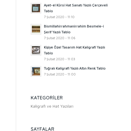
Ayet-el Kürsi Hat Sanatı Yazılı Çerçeveli
Tablo
7 Şubat 2020 - 11:10
Bismillahirrahmanirrahim Besmele-i
Şerif Yazılı Tablo
7 Şubat 2020 - 11:06
Kişiye Özel Tasarım Hat Kaligrafi Yazılı
Tablo
7 Şubat 2020 - 11:03
Tuğralı Kaligrafi Yazılı Altın Renk Tablo
7 Şubat 2020 - 11:00
KATEGORILER
Kaligrafi ve Hat Yazıları
SAYFALAR