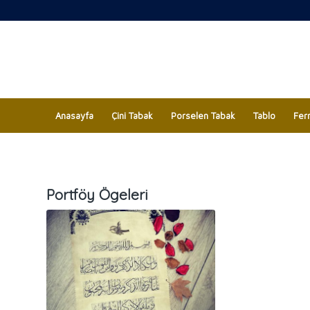
Anasayfa
Çini Tabak
Porselen Tabak
Tablo
Fer
Portföy Ögeleri