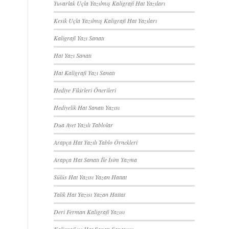
Yuvarlak Uçla Yazılmış Kaligrafi Hat Yazıları
Kesik Uçla Yazılmış Kaligrafi Hat Yazıları
Kaligrafi Yazı Sanatı
Hat Yazı Sanatı
Hat Kaligrafi Yazı Sanatı
Hediye Fikirleri Önerileri
Hediyelik Hat Sanatı Yazısı
Dua Ayet Yazılı Tablolar
Arapça Hat Yazılı Tablo Örnekleri
Arapça Hat Sanatı İle İsim Yazma
Sülüs Hat Yazısı Yazan Hattat
Talik Hat Yazısı Yazan Hattat
Deri Ferman Kaligrafi Yazısı