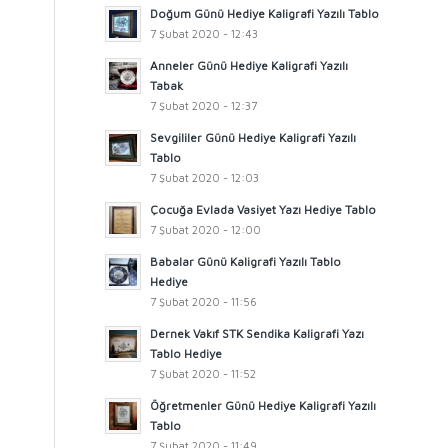
Doğum Günü Hediye Kaligrafi Yazılı Tablo
7 Şubat 2020 - 12:43
Anneler Günü Hediye Kaligrafi Yazılı
Tabak
7 Şubat 2020 - 12:37
Sevgililer Günü Hediye Kaligrafi Yazılı
Tablo
7 Şubat 2020 - 12:03
Çocuğa Evlada Vasiyet Yazı Hediye Tablo
7 Şubat 2020 - 12:00
Babalar Günü Kaligrafi Yazılı Tablo
Hediye
7 Şubat 2020 - 11:56
Dernek Vakıf STK Sendika Kaligrafi Yazı
Tablo Hediye
7 Şubat 2020 - 11:52
Öğretmenler Günü Hediye Kaligrafi Yazılı
Tablo
7 Şubat 2020 - 11:49