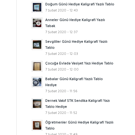
Doğum Günü Hediye Kaligrafi Yazılı Tablo
7 Şubat 2020 - 12:43
Anneler Günü Hediye Kaligrafi Yazılı
Tabak
7 Şubat 2020 - 12:37
Sevgililer Günü Hediye Kaligrafi Yazılı
Tablo
7 Şubat 2020 - 12:03
Çocuğa Evlada Vasiyet Yazı Hediye Tablo
7 Şubat 2020 - 12:00
Babalar Günü Kaligrafi Yazılı Tablo
Hediye
7 Şubat 2020 - 11:56
Dernek Vakıf STK Sendika Kaligrafi Yazı
Tablo Hediye
7 Şubat 2020 - 11:52
Öğretmenler Günü Hediye Kaligrafi Yazılı
Tablo
7 Şubat 2020 - 11:49