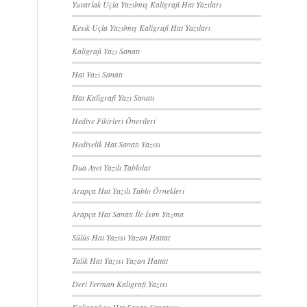
Yuvarlak Uçla Yazılmış Kaligrafi Hat Yazıları
Kesik Uçla Yazılmış Kaligrafi Hat Yazıları
Kaligrafi Yazı Sanatı
Hat Yazı Sanatı
Hat Kaligrafi Yazı Sanatı
Hediye Fikirleri Önerileri
Hediyelik Hat Sanatı Yazısı
Dua Ayet Yazılı Tablolar
Arapça Hat Yazılı Tablo Örnekleri
Arapça Hat Sanatı İle İsim Yazma
Sülüs Hat Yazısı Yazan Hattat
Talik Hat Yazısı Yazan Hattat
Deri Ferman Kaligrafi Yazısı