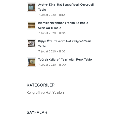
Ayet-el Kürsi Hat Sanatı Yazılı Çerçeveli
Tablo
7 Şubat 2020 - 11:10
Bismillahirrahmanirrahim Besmele-i
Şerif Yazılı Tablo
7 Şubat 2020 - 11:06
Kişiye Özel Tasarım Hat Kaligrafi Yazılı
Tablo
7 Şubat 2020 - 11:03
Tuğralı Kaligrafi Yazılı Altın Renk Tablo
7 Şubat 2020 - 11:00
KATEGORILER
Kaligrafi ve Hat Yazıları
SAYFALAR