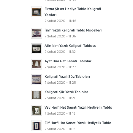
Firma Şirket Hediye Tablo Kaligrafi
Yazıları
7 Şubat 2020 - 11:46
İsim Yazılı Kaligrafi Tablo Modelleri
7 Şubat 2020 - 11:36
Aile İsim Yazılı Kaligrafi Tablosu
7 Şubat 2020 - 11:32
Ayet Dua Hat Sanatı Tabloları
7 Şubat 2020 - 11:27
Kaligrafi Yazılı Söz Tabloları
7 Şubat 2020 - 11:25
Kaligrafi Şiir Yazılı Tablolar
7 Şubat 2020 - 11:21
Vav Harfi Hat Sanatı Yazılı Hediyelik Tablo
7 Şubat 2020 - 11:18
Elif Harfi Hat Sanatı Yazılı Hediyelik Tablo
7 Şubat 2020 - 11:15