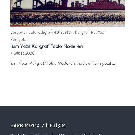
Çerçeve Tablo Kaligrafi Hat Yazıları
,
Kaligrafi Hat Yazılı
Hediyeler
İsim Yazılı Kaligrafi Tablo Modelleri
7 Şubat 2020
İsim Yazılı Kaligrafi Tablo Modelleri, hediyeli isim yazılı…
HAKKIMIZDA / İLETIŞIM