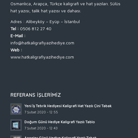
Osmanlıca, Arapça, Türkçe kaligrafi ve hat yazıları. Sülüs
hat yazısı, talik hat yazısı ve dahası.
Adres : Alibeyköy – Eyüp – İstanbul
Tel :
0506 812 27 40
E-Mail :
info@hatkaligrafiyazihediye.com
Web :
www.hatkaligrafiyazihediye.com
REFERANS İŞLERIMIZ
Yeni İş Tebrik Hediyesi Kaligrafi Hat Yazılı Çini Tabak
7 Şubat 2020 - 12:55
Doğum Günü Hediye Kaligrafi Yazılı Tablo
7 Şubat 2020 - 12:43
Anneler Günü Hediye Kaligrafi Yazılı Tabak