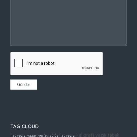
TAG CLOUD
kaligrafi yazılı tabak
hat yazısı yazan yerler
sülüs hat yazısı