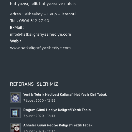
hat yazısı, talik hat yazısı ve dahası.
Adres : Alibeyköy – Eyüp – İstanbul
Tel :
0506 812 27 40
E-Mail :
info@hatkaligrafiyazihediye.com
Web :
www.hatkaligrafiyazihediye.com
REFERANS İŞLERIMIZ
Yeni İş Tebrik Hediyesi Kaligrafi Hat Yazılı Çini Tabak
7 Şubat 2020 - 12:55
Doğum Günü Hediye Kaligrafi Yazılı Tablo
7 Şubat 2020 - 12:43
Anneler Günü Hediye Kaligrafi Yazılı Tabak
7 Şubat 2020 - 12:37