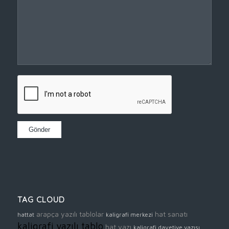
TAG CLOUD
arapça yazılı tablolar
hat sanatı
hattat
kaligrafi merkezi
kaligrafi yazılı tablo
hat yazı
kaligrafi davetiye yazısı