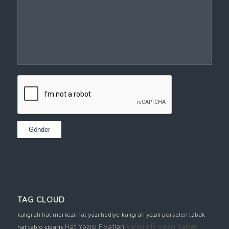
TAG CLOUD
kaligrafi hat merkezi
hat yazı hediye
kaligrafi yazılı porselen tabak
kaligrafi yazılı tabak
Hat Yazısı Fiyatları
hat tablo sipariş