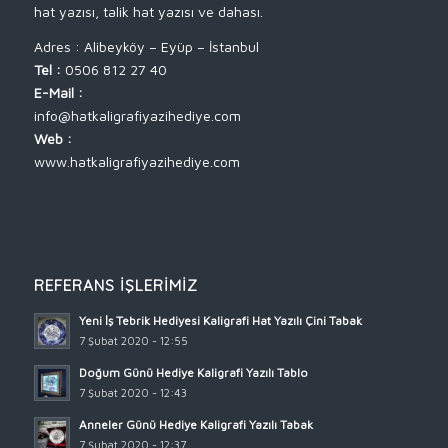
hat yazısı, talik hat yazısı ve dahası.
Adres : Alibeyköy – Eyüp – İstanbul
Tel :
0506 812 27 40
E-Mail :
info@hatkaligrafiyazihediye.com
Web :
www.hatkaligrafiyazihediye.com
REFERANS İŞLERIMIZ
Yeni İş Tebrik Hediyesi Kaligrafi Hat Yazılı Çini Tabak
7 Şubat 2020 - 12:55
Doğum Günü Hediye Kaligrafi Yazılı Tablo
7 Şubat 2020 - 12:43
Anneler Günü Hediye Kaligrafi Yazılı Tabak
7 Şubat 2020 - 12:37