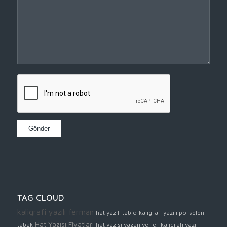
TAG CLOUD
kaligrafi yazılı ferman
hat yazılı tablo
kaligrafi yazılı porselen
Hat Yazısı Fiyatları
tabak
hat yazısı yazan yerler
kaligrafi yazı