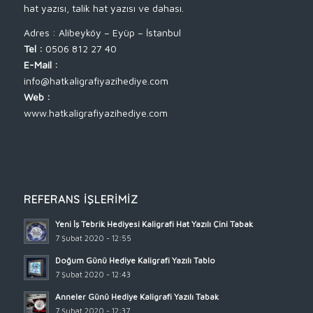
hat yazısı, talik hat yazısı ve dahası.
Adres : Alibeyköy – Eyüp – İstanbul
Tel :
0506 812 27 40
E-Mail :
info@hatkaligrafiyazihediye.com
Web :
www.hatkaligrafiyazihediye.com
REFERANS İŞLERIMIZ
Yeni İş Tebrik Hediyesi Kaligrafi Hat Yazılı Çini Tabak
7 Şubat 2020 - 12:55
Doğum Günü Hediye Kaligrafi Yazılı Tablo
7 Şubat 2020 - 12:43
Anneler Günü Hediye Kaligrafi Yazılı Tabak
7 Şubat 2020 - 12:37