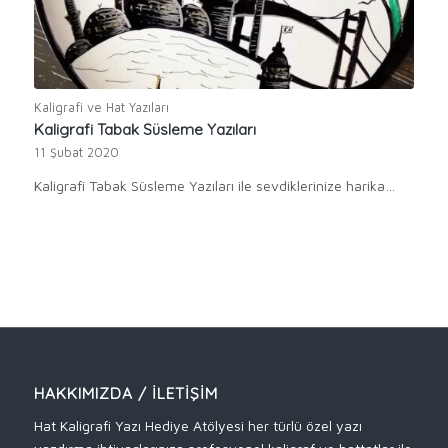
Kaligrafi ve Hat Yazıları
Kaligrafi Tabak Süsleme Yazıları
11 Şubat 2020
Kaligrafi Tabak Süsleme Yazıları ile sevdiklerinize harika…
HAKKIMIZDA / İLETIŞIM
Hat Kaligrafi Yazı Hediye Atölyesi her türlü özel yazı