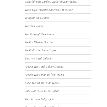
Yuvarlak Uçla Yazılmış Kaligrafi Hat Yazıları
Kesik Uçla Yazılmış Kaligrafi Hat Yazıları
Kaligrafi Yazı Sanatı
Hat Yazı Sanatı
Hat Kaligrafi Yazı Sanatı
Hediye Fikirleri Önerileri
Hediyelik Hat Sanatı Yazısı
Dua Ayet Yazılı Tablolar
Arapça Hat Yazılı Tablo Örnekleri
Arapça Hat Sanatı İle İsim Yazma
Sülüs Hat Yazısı Yazan Hattat
Talik Hat Yazısı Yazan Hattat
Deri Ferman Kaligrafi Yazısı