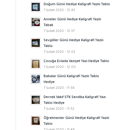
Doğum Günü Hediye Kaligrafi Yazılı Tablo
7 Şubat 2020 - 12:43
Anneler Günü Hediye Kaligrafi Yazılı
Tabak
7 Şubat 2020 - 12:37
Sevgililer Günü Hediye Kaligrafi Yazılı
Tablo
7 Şubat 2020 - 12:03
Çocuğa Evlada Vasiyet Yazı Hediye Tablo
7 Şubat 2020 - 12:00
Babalar Günü Kaligrafi Yazılı Tablo
Hediye
7 Şubat 2020 - 11:56
Dernek Vakıf STK Sendika Kaligrafi Yazı
Tablo Hediye
7 Şubat 2020 - 11:52
Öğretmenler Günü Hediye Kaligrafi Yazılı
Tablo
7 Şubat 2020 - 11:49