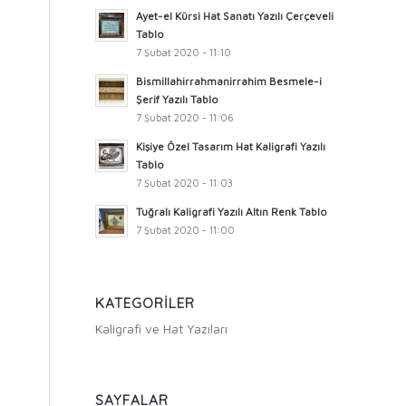
Ayet-el Kürsi Hat Sanatı Yazılı Çerçeveli
Tablo
7 Şubat 2020 - 11:10
Bismillahirrahmanirrahim Besmele-i
Şerif Yazılı Tablo
7 Şubat 2020 - 11:06
Kişiye Özel Tasarım Hat Kaligrafi Yazılı
Tablo
7 Şubat 2020 - 11:03
Tuğralı Kaligrafi Yazılı Altın Renk Tablo
7 Şubat 2020 - 11:00
KATEGORILER
Kaligrafi ve Hat Yazıları
SAYFALAR