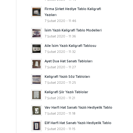
Firma Şirket Hediye Tablo Kaligrafi
Yazıları
7 Şubat 2020 - 11:46
İsim Yazılı Kaligrafi Tablo Modelleri
7 Şubat 2020 - 11:36
Aile İsim Yazılı Kaligrafi Tablosu
7 Şubat 2020 - 11:32
Ayet Dua Hat Sanatı Tabloları
7 Şubat 2020 - 11:27
Kaligrafi Yazılı Söz Tabloları
7 Şubat 2020 - 11:25
Kaligrafi Şiir Yazılı Tablolar
7 Şubat 2020 - 11:21
Vav Harfi Hat Sanatı Yazılı Hediyelik Tablo
7 Şubat 2020 - 11:18
Elif Harfi Hat Sanatı Yazılı Hediyelik Tablo
7 Şubat 2020 - 11:15