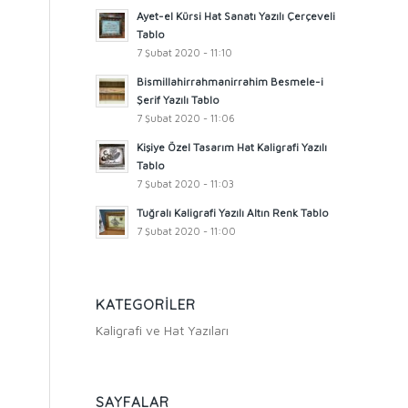
Ayet-el Kürsi Hat Sanatı Yazılı Çerçeveli
Tablo
7 Şubat 2020 - 11:10
Bismillahirrahmanirrahim Besmele-i
Şerif Yazılı Tablo
7 Şubat 2020 - 11:06
Kişiye Özel Tasarım Hat Kaligrafi Yazılı
Tablo
7 Şubat 2020 - 11:03
Tuğralı Kaligrafi Yazılı Altın Renk Tablo
7 Şubat 2020 - 11:00
KATEGORILER
Kaligrafi ve Hat Yazıları
SAYFALAR