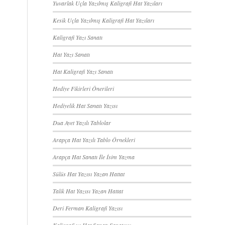
Yuvarlak Uçla Yazılmış Kaligrafi Hat Yazıları
Kesik Uçla Yazılmış Kaligrafi Hat Yazıları
Kaligrafi Yazı Sanatı
Hat Yazı Sanatı
Hat Kaligrafi Yazı Sanatı
Hediye Fikirleri Önerileri
Hediyelik Hat Sanatı Yazısı
Dua Ayet Yazılı Tablolar
Arapça Hat Yazılı Tablo Örnekleri
Arapça Hat Sanatı İle İsim Yazma
Sülüs Hat Yazısı Yazan Hattat
Talik Hat Yazısı Yazan Hattat
Deri Ferman Kaligrafi Yazısı