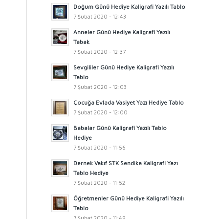
Doğum Günü Hediye Kaligrafi Yazılı Tablo
7 Şubat 2020 - 12:43
Anneler Günü Hediye Kaligrafi Yazılı
Tabak
7 Şubat 2020 - 12:37
Sevgililer Günü Hediye Kaligrafi Yazılı
Tablo
7 Şubat 2020 - 12:03
Çocuğa Evlada Vasiyet Yazı Hediye Tablo
7 Şubat 2020 - 12:00
Babalar Günü Kaligrafi Yazılı Tablo
Hediye
7 Şubat 2020 - 11:56
Dernek Vakıf STK Sendika Kaligrafi Yazı
Tablo Hediye
7 Şubat 2020 - 11:52
Öğretmenler Günü Hediye Kaligrafi Yazılı
Tablo
7 Şubat 2020 - 11:49