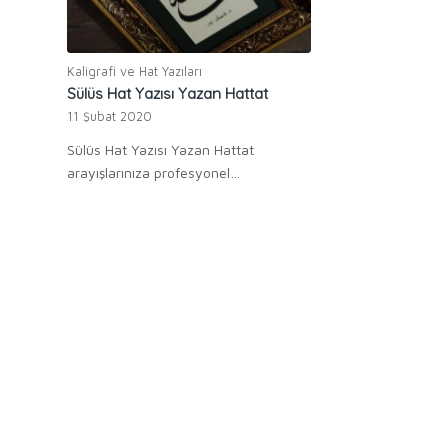
Kaligrafi ve Hat Yazıları
Sülüs Hat Yazısı Yazan Hattat
11 Şubat 2020
Sülüs Hat Yazısı Yazan Hattat
arayışlarınıza profesyonel…