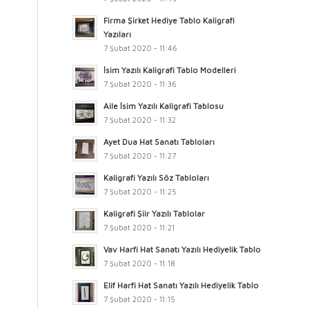
Firma Şirket Hediye Tablo Kaligrafi
Yazıları
7 Şubat 2020 - 11:46
İsim Yazılı Kaligrafi Tablo Modelleri
7 Şubat 2020 - 11:36
Aile İsim Yazılı Kaligrafi Tablosu
7 Şubat 2020 - 11:32
Ayet Dua Hat Sanatı Tabloları
7 Şubat 2020 - 11:27
Kaligrafi Yazılı Söz Tabloları
7 Şubat 2020 - 11:25
Kaligrafi Şiir Yazılı Tablolar
7 Şubat 2020 - 11:21
Vav Harfi Hat Sanatı Yazılı Hediyelik Tablo
7 Şubat 2020 - 11:18
Elif Harfi Hat Sanatı Yazılı Hediyelik Tablo
7 Şubat 2020 - 11:15