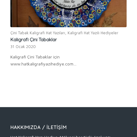
Çini Tabak Kaligrafi Hat Yazıları
,
Kaligrafi Hat Yazılı Hediyeler
Kaligrafi Çini Tabaklar
31 Ocak 2020
Kaligrafi Çini Tabaklar için
www.hatkaligrafiyazihediye.com…
HAKKIMIZDA / İLETIŞIM