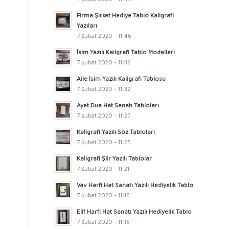
Firma Şirket Hediye Tablo Kaligrafi
Yazıları
7 Şubat 2020 - 11:46
İsim Yazılı Kaligrafi Tablo Modelleri
7 Şubat 2020 - 11:36
Aile İsim Yazılı Kaligrafi Tablosu
7 Şubat 2020 - 11:32
Ayet Dua Hat Sanatı Tabloları
7 Şubat 2020 - 11:27
Kaligrafi Yazılı Söz Tabloları
7 Şubat 2020 - 11:25
Kaligrafi Şiir Yazılı Tablolar
7 Şubat 2020 - 11:21
Vav Harfi Hat Sanatı Yazılı Hediyelik Tablo
7 Şubat 2020 - 11:18
Elif Harfi Hat Sanatı Yazılı Hediyelik Tablo
7 Şubat 2020 - 11:15