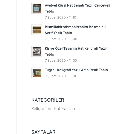
Ayet-el Kürsi Hat Sanatı Yazılı Çerçeveli
Tablo
7 Şubat 2020 - 11:10
Bismillahirrahmanirrahim Besmele-i
Şerif Yazılı Tablo
7 Şubat 2020 - 11:06
Kişiye Özel Tasarım Hat Kaligrafi Yazılı
Tablo
7 Şubat 2020 - 11:03
Tuğralı Kaligrafi Yazılı Altın Renk Tablo
7 Şubat 2020 - 11:00
KATEGORILER
Kaligrafi ve Hat Yazıları
SAYFALAR