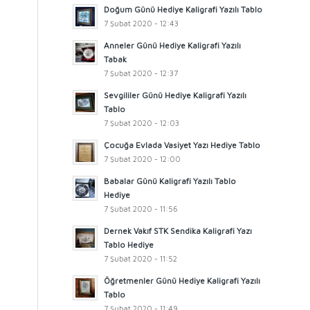
Doğum Günü Hediye Kaligrafi Yazılı Tablo
7 Şubat 2020 - 12:43
Anneler Günü Hediye Kaligrafi Yazılı
Tabak
7 Şubat 2020 - 12:37
Sevgililer Günü Hediye Kaligrafi Yazılı
Tablo
7 Şubat 2020 - 12:03
Çocuğa Evlada Vasiyet Yazı Hediye Tablo
7 Şubat 2020 - 12:00
Babalar Günü Kaligrafi Yazılı Tablo
Hediye
7 Şubat 2020 - 11:56
Dernek Vakıf STK Sendika Kaligrafi Yazı
Tablo Hediye
7 Şubat 2020 - 11:52
Öğretmenler Günü Hediye Kaligrafi Yazılı
Tablo
7 Şubat 2020 - 11:49