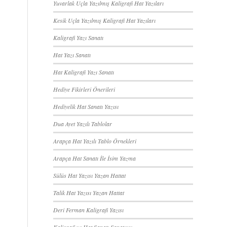
Yuvarlak Uçla Yazılmış Kaligrafi Hat Yazıları
Kesik Uçla Yazılmış Kaligrafi Hat Yazıları
Kaligrafi Yazı Sanatı
Hat Yazı Sanatı
Hat Kaligrafi Yazı Sanatı
Hediye Fikirleri Önerileri
Hediyelik Hat Sanatı Yazısı
Dua Ayet Yazılı Tablolar
Arapça Hat Yazılı Tablo Örnekleri
Arapça Hat Sanatı İle İsim Yazma
Sülüs Hat Yazısı Yazan Hattat
Talik Hat Yazısı Yazan Hattat
Deri Ferman Kaligrafi Yazısı