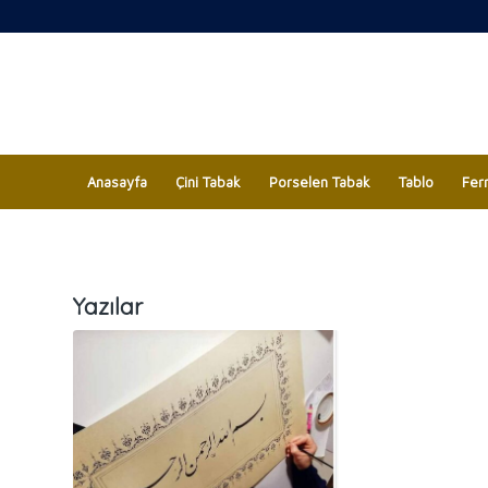
Anasayfa
Çini Tabak
Porselen Tabak
Tablo
Fer
Yazılar