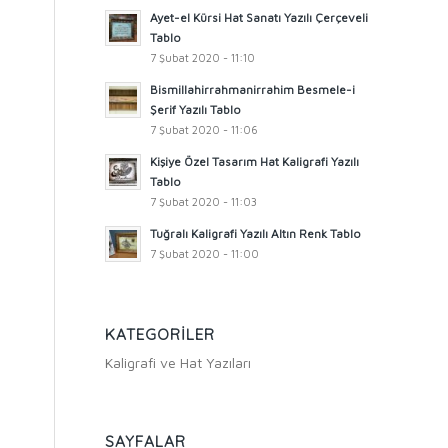
Ayet-el Kürsi Hat Sanatı Yazılı Çerçeveli
Tablo
7 Şubat 2020 - 11:10
Bismillahirrahmanirrahim Besmele-i
Şerif Yazılı Tablo
7 Şubat 2020 - 11:06
Kişiye Özel Tasarım Hat Kaligrafi Yazılı
Tablo
7 Şubat 2020 - 11:03
Tuğralı Kaligrafi Yazılı Altın Renk Tablo
7 Şubat 2020 - 11:00
KATEGORILER
Kaligrafi ve Hat Yazıları
SAYFALAR