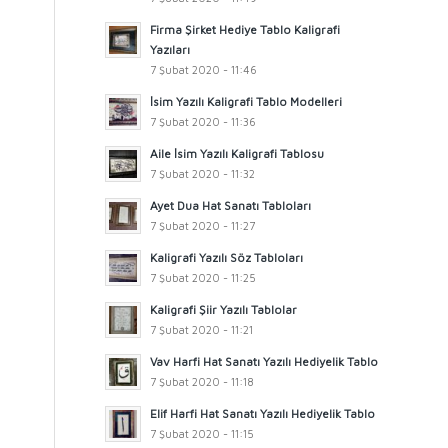
Firma Şirket Hediye Tablo Kaligrafi
Yazıları
7 Şubat 2020 - 11:46
İsim Yazılı Kaligrafi Tablo Modelleri
7 Şubat 2020 - 11:36
Aile İsim Yazılı Kaligrafi Tablosu
7 Şubat 2020 - 11:32
Ayet Dua Hat Sanatı Tabloları
7 Şubat 2020 - 11:27
Kaligrafi Yazılı Söz Tabloları
7 Şubat 2020 - 11:25
Kaligrafi Şiir Yazılı Tablolar
7 Şubat 2020 - 11:21
Vav Harfi Hat Sanatı Yazılı Hediyelik Tablo
7 Şubat 2020 - 11:18
Elif Harfi Hat Sanatı Yazılı Hediyelik Tablo
7 Şubat 2020 - 11:15