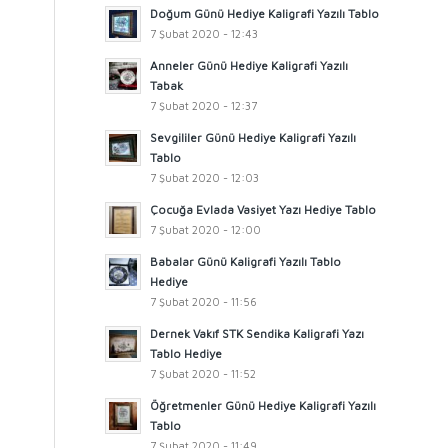
Doğum Günü Hediye Kaligrafi Yazılı Tablo
7 Şubat 2020 - 12:43
Anneler Günü Hediye Kaligrafi Yazılı
Tabak
7 Şubat 2020 - 12:37
Sevgililer Günü Hediye Kaligrafi Yazılı
Tablo
7 Şubat 2020 - 12:03
Çocuğa Evlada Vasiyet Yazı Hediye Tablo
7 Şubat 2020 - 12:00
Babalar Günü Kaligrafi Yazılı Tablo
Hediye
7 Şubat 2020 - 11:56
Dernek Vakıf STK Sendika Kaligrafi Yazı
Tablo Hediye
7 Şubat 2020 - 11:52
Öğretmenler Günü Hediye Kaligrafi Yazılı
Tablo
7 Şubat 2020 - 11:49