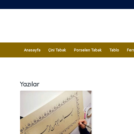
Anasayfa
Çini Tabak
Porselen Tabak
Tablo
Fer
Yazılar