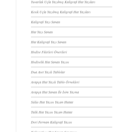
Yuvarlak Uçla Yazılmış Kaligrafi Hat Yazıları
Kesik Uçla Yazılmış Kaligrafi Hat Yazıları
Kaligrafi Yazı Sanatı
Hat Yazı Sanatı
Hat Kaligrafi Yazı Sanatı
Hediye Fikirleri Önerileri
Hediyelik Hat Sanatı Yazısı
Dua Ayet Yazılı Tablolar
Arapça Hat Yazılı Tablo Örnekleri
Arapça Hat Sanatı İle İsim Yazma
Sülüs Hat Yazısı Yazan Hattat
Talik Hat Yazısı Yazan Hattat
Deri Ferman Kaligrafi Yazısı